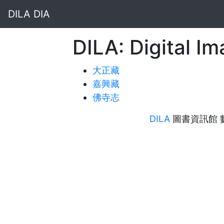
DILA DIA
DILA: Digital I
大正藏
嘉興藏
佛寺志
DILA
圖書資訊館 數位