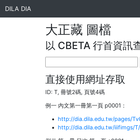
DILA DIA
大正藏 圖檔
以 CBETA 行首資訊
直接使用網址存取
ID: T, 冊號2碼, 頁號4碼
例一 內文第一冊第一頁 p0001：
http://dia.dila.edu.tw/pages/T
http://dia.dila.edu.tw/iiifimgs/T